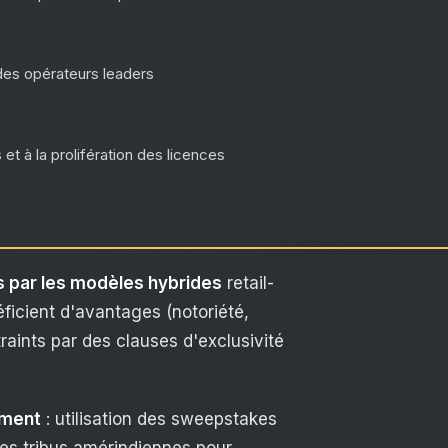
des opérateurs leaders
et à la prolifération des licences
s par les modèles hybrides
retail-
éficient d'avantages (notoriété,
aints par des clauses d'exclusivité
ement
: utilisation des sweepstakes
des tribus amérindiennes pour