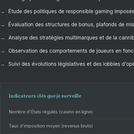
Étude des politiques de responsible gaming imposées
Évaluation des structures de bonus, plafonds de mise 
Analyse des stratégies multimarques et de la cannib
Observation des comportements de joueurs en foncti
Suivi des évolutions législatives et des lobbies d'op
Indicateurs clés que je surveille
Nombre d'États régulés (casino en ligne)
Taux d'imposition moyen (revenus bruts)