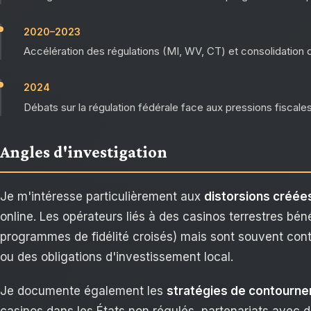
2020–2023
Accélération des régulations (MI, WV, CT) et consolidation 
2024
Débats sur la régulation fédérale face aux pressions fiscales 
Angles d'investigation
Je m'intéresse particulièrement aux
distorsions créée
online. Les opérateurs liés à des casinos terrestres bén
programmes de fidélité croisés) mais sont souvent contr
ou des obligations d'investissement local.
Je documente également les
stratégies de contourn
casinos dans les États non régulés, partenariats avec 