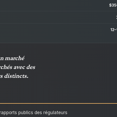
$35
12–
un marché
chés avec des
s distincts.
 rapports publics des régulateurs