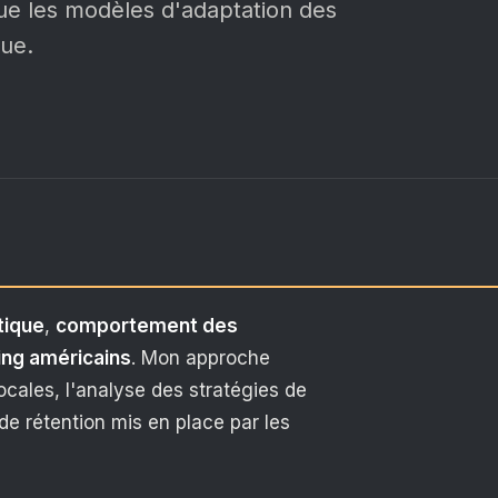
 que les modèles d'adaptation des
que.
tique
,
comportement des
ng américains
. Mon approche
ocales, l'analyse des stratégies de
de rétention mis en place par les