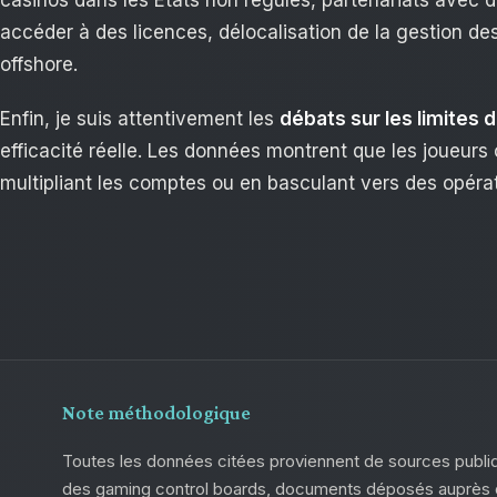
accéder à des licences, délocalisation de la gestion des
offshore.
Enfin, je suis attentivement les
débats sur les limites 
efficacité réelle. Les données montrent que les joueurs
multipliant les comptes ou en basculant vers des opéra
Note méthodologique
Toutes les données citées proviennent de sources publiqu
des gaming control boards, documents déposés auprès d