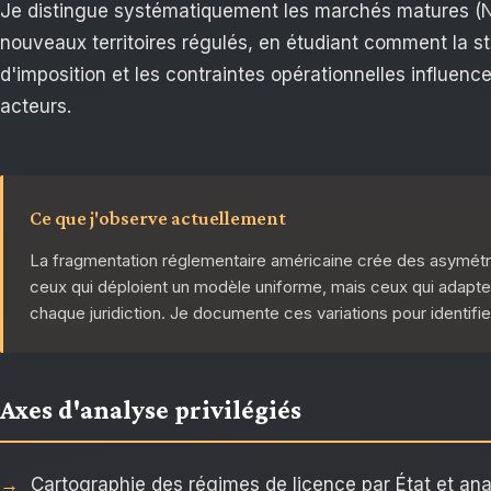
Je distingue systématiquement les marchés matures (
nouveaux territoires régulés, en étudiant comment la st
d'imposition et les contraintes opérationnelles influenc
acteurs.
Ce que j'observe actuellement
La fragmentation réglementaire américaine crée des asymétri
ceux qui déploient un modèle uniforme, mais ceux qui adaptent 
chaque juridiction. Je documente ces variations pour identifier
Axes d'analyse privilégiés
Cartographie des régimes de licence par État et an