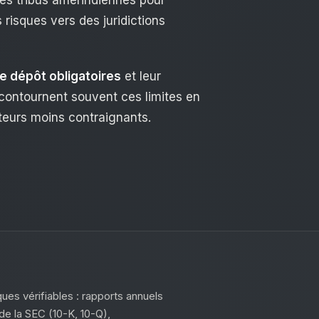
 risques vers des juridictions
de dépôt obligatoires
et leur
 contournent souvent ces limites en
teurs moins contraignants.
es vérifiables : rapports annuels
e la SEC (10-K, 10-Q),