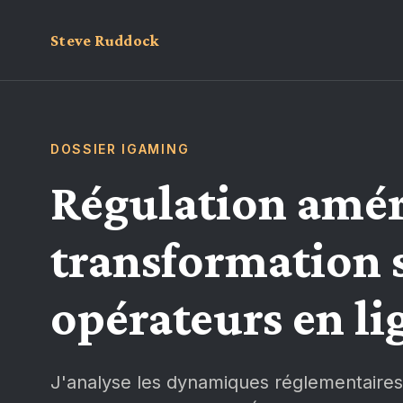
Steve Ruddock
DOSSIER IGAMING
Régulation amér
transformation s
opérateurs en li
J'analyse les dynamiques réglementaires 