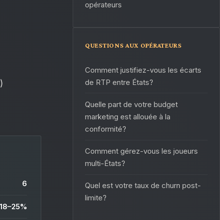
opérateurs
QUESTIONS AUX OPÉRATEURS
Comment justifiez-vous les écarts
de RTP entre États?
)
Quelle part de votre budget
marketing est allouée à la
conformité?
Comment gérez-vous les joueurs
multi-États?
6
Quel est votre taux de churn post-
limite?
18–25%