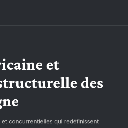
icaine et
tructurelle des
gne
et concurrentielles qui redéfinissent