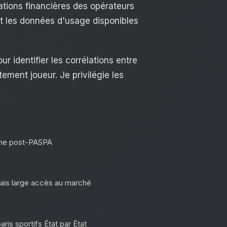
ations financières des opérateurs
t les données d'usage disponibles
r identifier les corrélations entre
ment joueur. Je privilégie les
igne post-PASPA
mais large accès au marché
is sportifs État par État