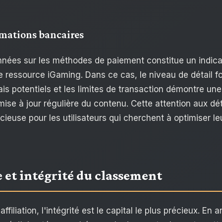
rmations bancaires
nnées sur les méthodes de paiement constitue un indicat
e ressource iGaming. Dans ce cas, le niveau de détail fou
rais potentiels et les limites de transaction démontre un
ise à jour régulière du contenu. Cette attention aux dét
cieuse pour les utilisateurs qui cherchent à optimiser l
 et intégrité du classement
affiliation, l'intégrité est le capital le plus précieux. En 