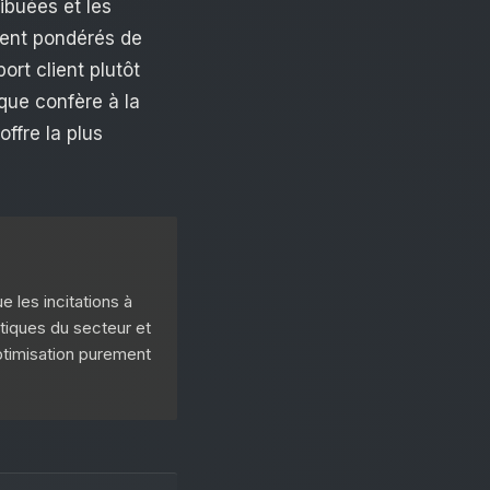
ibuées et les
lent pondérés de
ort client plutôt
que confère à la
ffre la plus
e les incitations à
tiques du secteur et
optimisation purement