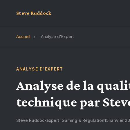
Steve Ruddock
Accueil
›
Analyse d'Expert
ANALYSE D'EXPERT
Analyse de la qualit
technique par Ste
Steve Ruddock
Expert iGaming & Régulation
15 janvier 2