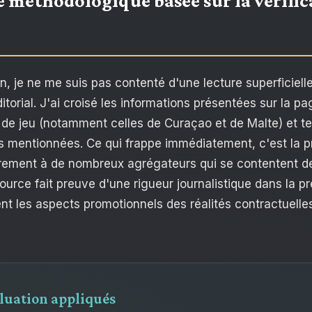
 méthodologique basée sur la vérific
n, je ne me suis pas contenté d'une lecture superficiell
torial. J'ai croisé les informations présentées sur la 
 de jeu (notamment celles de Curaçao et de Malte) et tes
s mentionnées. Ce qui frappe immédiatement, c'est la p
rement à de nombreux agrégateurs qui se contentent de 
urce fait preuve d'une rigueur journalistique dans la pr
nt les aspects promotionnels des réalités contractuelle
aluation appliqués