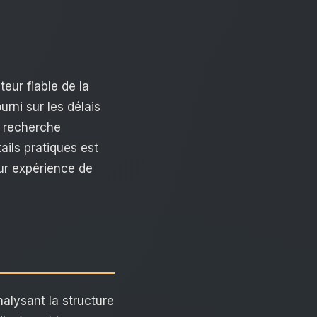
eur fiable de la
rni sur les délais
e recherche
ails pratiques est
eur expérience de
analysant la structure