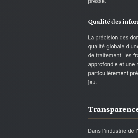
presse.
Qualité des info
La précision des do
qualité globale d'un
de traitement, les f
approfondie et une m
particulièrement pré
jeu.
Transparence
Dans l'industrie de l'