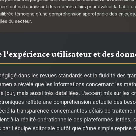
e tout en fournissant des repères clairs pour évaluer la fiabilité 
ilibrée témoigne d'une compréhension approfondie des enjeux ju
lles du secteur.
 l'expérience utilisateur et des donn
égligé dans les revues standards est la fluidité des tra
amen a révélé que les informations concernant les mé
 jour, mais aussi très détaillées. L'accent mis sur les 
lectroniques reflète une compréhension actuelle des beso
cié la transparence concernant les délais de traitement
nt à la réalité opérationnelle des plateformes listées, 
s par l'équipe éditoriale plutôt que d'une simple repri