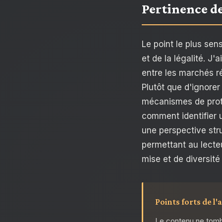
Pertinence de
Le point le plus sen
et de la légalité. J'
entre les marchés ré
Plutôt que d'ignorer
mécanismes de protec
comment identifier u
une perspective str
permettant au lecte
mise et de diversité
Points forts de l
Le contenu ne tombe