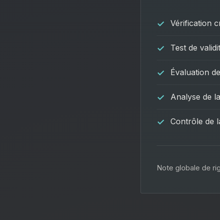
Vérification 
Test de valid
Évaluation de
Analyse de la
Contrôle de l
Note globale de rig