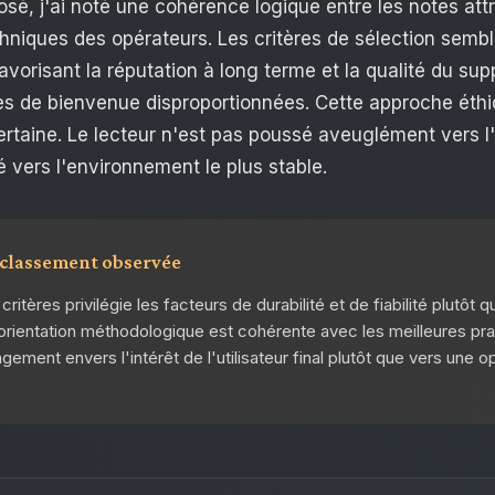
é, j'ai noté une cohérence logique entre les notes attr
chniques des opérateurs. Les critères de sélection semb
avorisant la réputation à long terme et la qualité du supp
res de bienvenue disproportionnées. Cette approche éthi
rtaine. Le lecteur n'est pas poussé aveuglément vers l'o
é vers l'environnement le plus stable.
 classement observée
itères privilégie les facteurs de durabilité et de fiabilité plutôt qu
orientation méthodologique est cohérente avec les meilleures pra
ement envers l'intérêt de l'utilisateur final plutôt que vers une 