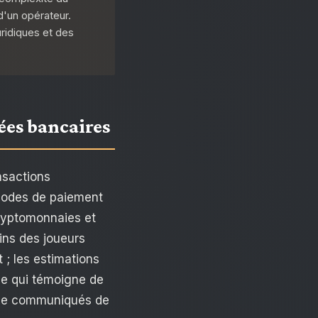
d'un opérateur.
ridiques et des
ées bancaires
nsactions
thodes de paiement
cryptomonnaies et
ins des joueurs
 ; les estimations
ce qui témoigne de
se de communiqués de