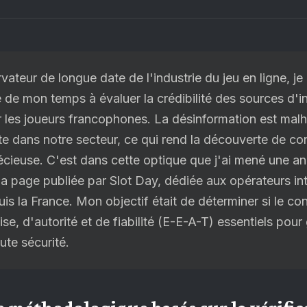
vateur de longue date de l'industrie du jeu en ligne, j
ve de mon temps à évaluer la crédibilité des sources d'
r les joueurs francophones. La désinformation est ma
e dans notre secteur, ce qui rend la découverte de co
écieuse. C'est dans cette optique que j'ai mené une a
a page publiée par Slot Day, dédiée aux opérateurs in
is la France. Mon objectif était de déterminer si le c
ise, d'autorité et de fiabilité (E-E-A-T) essentiels pour
oute sécurité.