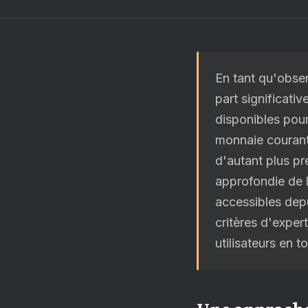
En tant qu'obser
part significati
disponibles pou
monnaie courant
d'autant plus pr
approfondie de l
accessibles depu
critères d'expert
utilisateurs en t