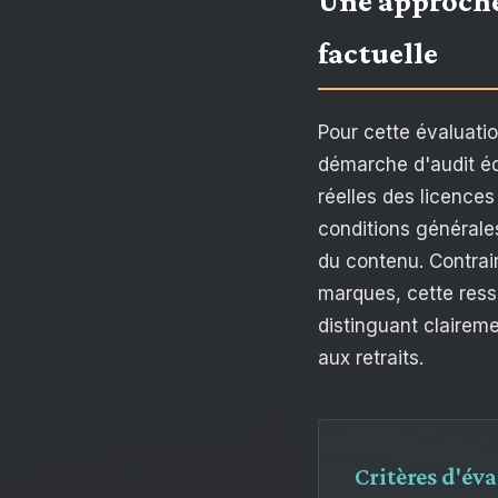
Une approche
factuelle
Pour cette évaluatio
démarche d'audit édi
réelles des licences
conditions générale
du contenu. Contrai
marques, cette resso
distinguant claireme
aux retraits.
Critères d'év